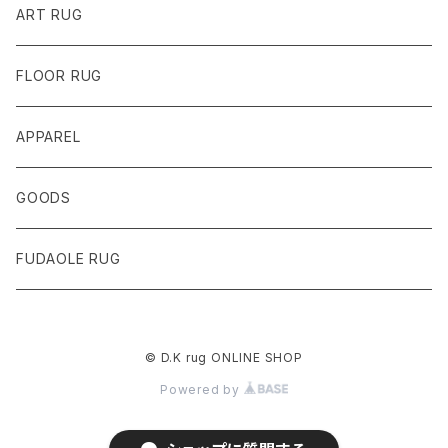
ART RUG
FLOOR RUG
APPAREL
GOODS
FUDAOLE RUG
© D.K rug ONLINE SHOP
Powered by