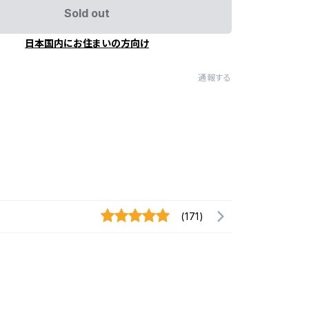
Sold out
日本国内にお住まいの方向け
通報する
(171)