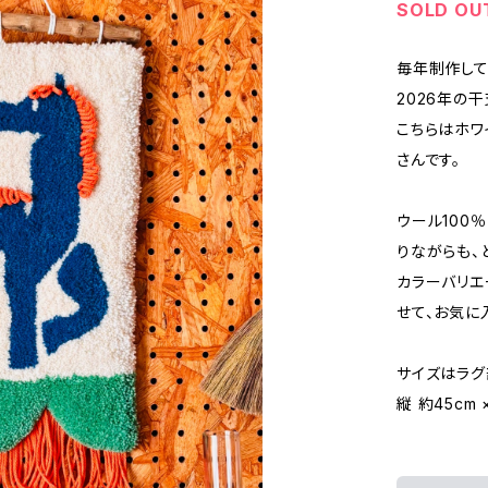
SOLD OU
毎年制作して
2026年の
こちらはホワ
さんです。
ウール100
りながらも、
カラーバリエ
せて、お気に
サイズはラ
縦 約45cm 