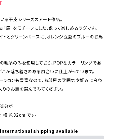
T
いる干支シリーズのアート作品。
干支「馬」をモチーフにした、飾って楽しめるラグです。
イトとグリーンベースに、オレンジ立髪のブルーのお馬
％の毛糸のみを使用しており、POPなカラーリングであ
どこか落ち着きのある風合いに仕上がっています。
ーションも豊富なので、お部屋の雰囲気や好みに合わ
入りのお馬を選んでみてください。
グ部分が
× 横 約32cm です。
International shipping available