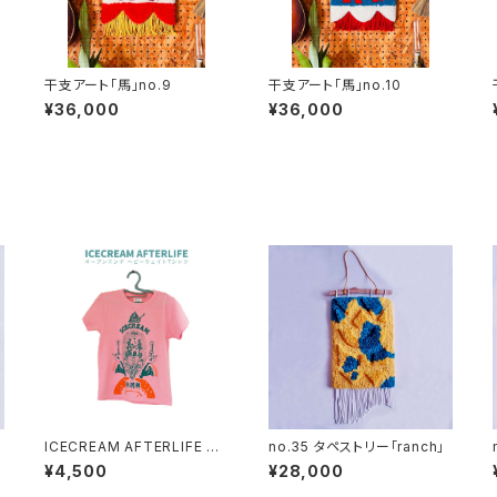
干支アート「馬」no.9
干支アート「馬」no.10
¥36,000
¥36,000
」
ICECREAM AFTERLIFE キ
no.35 タペストリー「ranch」
ッズTシャツ(ピンク)
¥4,500
¥28,000