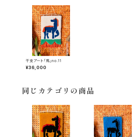
干支アート「馬」no.11
¥36,000
同じカテゴリの商品