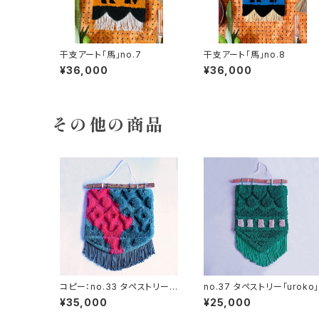
干支アート「馬」no.7
干支アート「馬」no.8
¥36,000
¥36,000
その他の商品
コピー：no.33 タペストリー
no.37 タペストリー「uroko
「aurora」
¥35,000
¥25,000