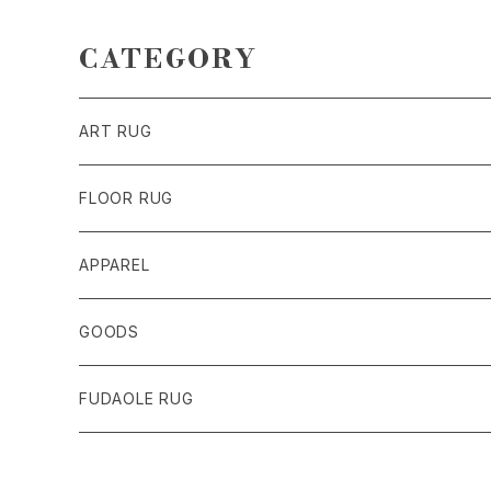
CATEGORY
ART RUG
FLOOR RUG
APPAREL
GOODS
FUDAOLE RUG